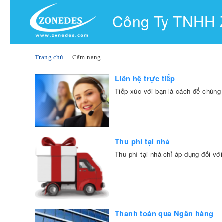
Công Ty TNHH
Trang chủ
Cẩm nang
Liên hệ trực tiếp
Tiếp xúc với bạn là cách để chúng 
Thu phí tại nhà
Thu phí tại nhà chỉ áp dụng đối vớ
Thanh toán qua Ngân hàng