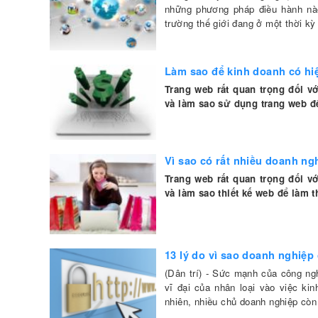
những phương pháp điều hành nào
trường thế giới đang ở một thời kỳ
Làm sao để kinh doanh có hiệ
Trang web rất quan trọng đối 
và làm sao sử dụng trang web đ
Vì sao có rất nhiều doanh ng
Trang web rất quan trọng đối 
và làm sao thiết kế web để làm 
13 lý do vì sao doanh nghiệp
(Dân trí) - Sức mạnh của công ng
vĩ đại của nhân loại vào việc ki
nhiên, nhiều chủ doanh nghiệp còn