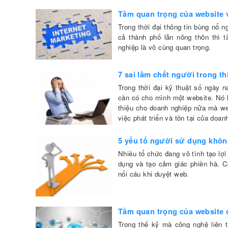
Tầm quan trọng của website 
Trong thời đại thông tin bùng nổ 
cả thành phố lẫn nông thôn thì t
nghiệp là vô cùng quan trọng.
7 sai lầm chết người trong th
Trong thời đại kỹ thuật số ngày 
cần có cho mình một website. Nó 
thiệu cho doanh nghiệp nữa mà we
việc phát triển và tồn tại của doan
5 yếu tố người sử dụng khôn
Nhiều tổ chức đang vô tình tạo lợi
dụng và tạo cảm giác phiền hà. C
nổi cáu khi duyệt web.
Tầm quan trọng của website 
Trong thế kỷ mà công nghệ liên t