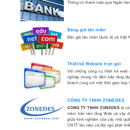
Thông tin thanh toán qua Ngân hàn
Bảng giá tên miền
Bản giá tên miền Quốc tế và Việt
Thiết kế Website trọn gói
Với những công cụ thiết kế web m
nghiệp chúng tôi đảm bảo rằng dự
khách cùng với một thời gian hợp l
CÔNG TY TNHH ZONEDES
CÔNG TY TNHH ZONEDES
là cô
mềm trên nền tảng Web và xây d
giữa kinh nghiệm của các nhà quả
CNTT lâu năm và đội ngũ phát tri