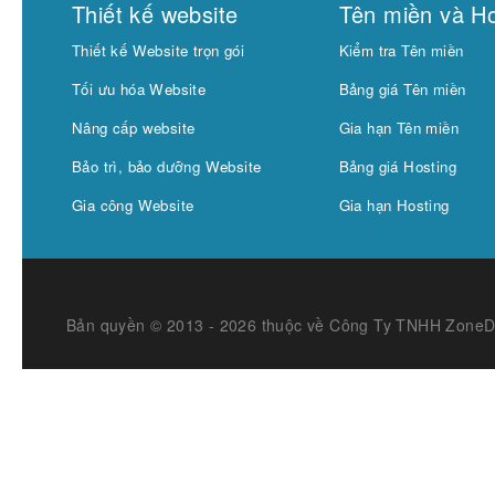
Thiết kế website
Tên miền và Ho
Thiết kế Website trọn gói
Kiểm tra Tên miền
Tối ưu hóa Website
Bảng giá Tên miền
Nâng cấp website
Gia hạn Tên miền
Bảo trì, bảo dưỡng Website
Bảng giá Hosting
Gia công Website
Gia hạn Hosting
Bản quyền © 2013 - 2026 thuộc về Công Ty TNHH Zone