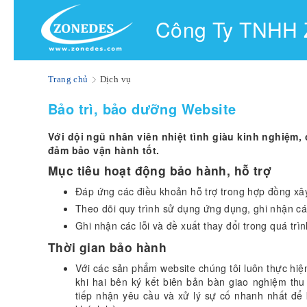
Công Ty TNHH
Trang chủ
Dịch vụ
Bảo trì, bảo dưỡng Website
Với dội ngũ nhân viên nhiệt tình giàu kinh nghiệm, 
đảm bảo vận hành tốt.
Mục tiêu hoạt động bảo hành, hỗ trợ
Đáp ứng các điều khoản hỗ trợ trong hợp đồng xâ
Theo dõi quy trình sử dụng ứng dụng, ghi nhận các 
Ghi nhận các lỗi và đề xuất thay đổi trong quá trì
Thời gian bảo hành
Với các sản phẩm website chúng tôi luôn thực hiệ
khi hai bên ký kết biên bản bàn giao nghiệm thu
tiếp nhận yêu cầu và xử lý sự cố nhanh nhất để