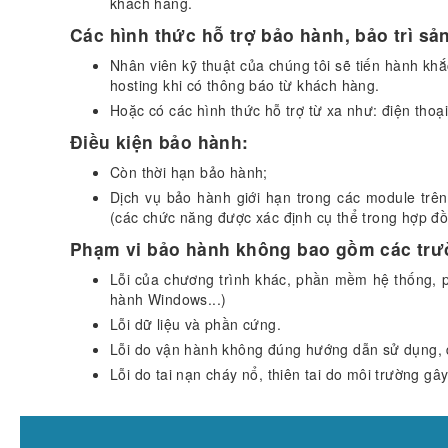
khách hàng.
Các hình thức hỗ trợ bảo hành, bảo trì s
Nhân viên kỹ thuật của chúng tôi sẽ tiến hành khắc
hosting khi có thông báo từ khách hàng.
Hoặc có các hình thức hỗ trợ từ xa như: điện thoại
Điều kiện bảo hành:
Còn thời hạn bảo hành;
Dịch vụ bảo hành giới hạn trong các module trê
(các chức năng được xác định cụ thể trong hợp đồ
Phạm vi bảo hành không bao gồm các trư
Lỗi của chương trình khác, phần mềm hệ thống,
hành Windows...)
Lỗi dữ liệu và phần cứng.
Lỗi do vận hành không đúng hướng dẫn sử dụng, d
Lỗi do tai nạn cháy nổ, thiên tai do môi trường gây