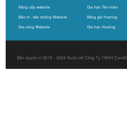
Nâng cấp website
Gia hạn Tên miền
Bảo trì, bảo dưỡng Website
Bảng giá Hosting
Gia công Website
Gia hạn Hosting
Bản quyền © 2013 - 2026 thuộc về Công Ty TNHH Zone