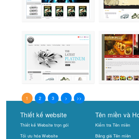
1
2
3
>
>>
Thiết kế website
Tên miền và Ho
Thiết kế Website trọn gói
Kiểm tra Tên miền
Tối ưu hóa Website
Bảng giá Tên miền