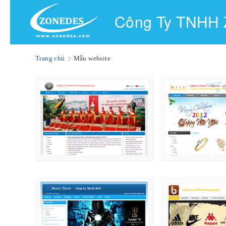
Công Ty TNHH
Trang chủ
Mẫu website