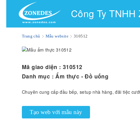
Công Ty TNHH
Trang chủ
Mẫu website
310512
Mã giao diện :
310512
Danh mục :
Ẩm thực - Đồ uống
Chuyên cung cấp đầu bếp, setup nhà hàng, đãi tiệc cưới,