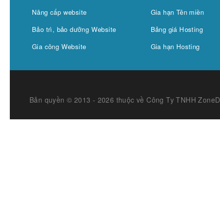
Nâng cấp website
Gia hạn Tên miền
Bảo trì, bảo dưỡng Website
Bảng giá Hosting
Gia công Website
Gia hạn Hosting
Bản quyền © 2013 - 2026 thuộc về Công Ty TNHH Zone