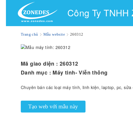
Công Ty TNHH
Trang chủ
Mẫu website
260312
Mã giao diện :
260312
Danh mục :
Máy tinh- Viễn thông
Chuyên bán các loại máy tính, linh kiện, laptop, pc, sửa