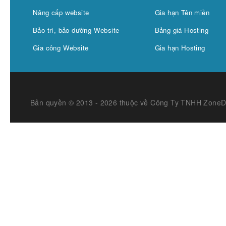
Nâng cấp website
Gia hạn Tên miền
Bảo trì, bảo dưỡng Website
Bảng giá Hosting
Gia công Website
Gia hạn Hosting
Bản quyền © 2013 - 2026 thuộc về Công Ty TNHH Zone