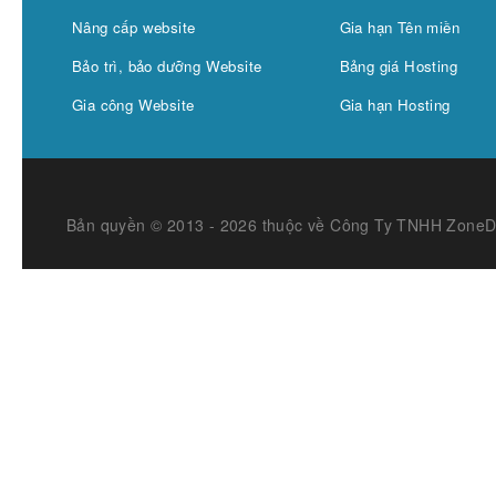
Nâng cấp website
Gia hạn Tên miền
Bảo trì, bảo dưỡng Website
Bảng giá Hosting
Gia công Website
Gia hạn Hosting
Bản quyền © 2013 - 2026 thuộc về Công Ty TNHH Zone