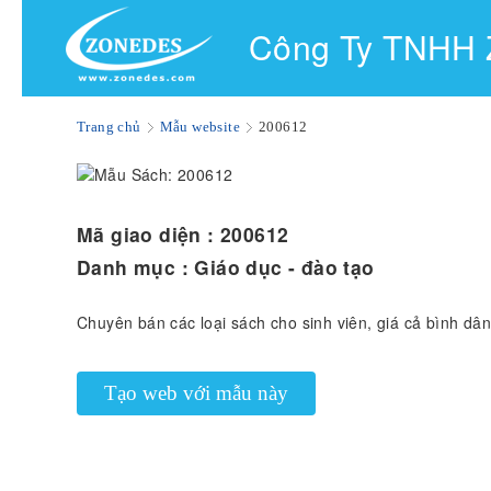
Công Ty TNHH
Trang chủ
Mẫu website
200612
Mã giao diện :
200612
Danh mục :
Giáo dục - đào tạo
Chuyên bán các loại sách cho sinh viên, giá cả bình dân