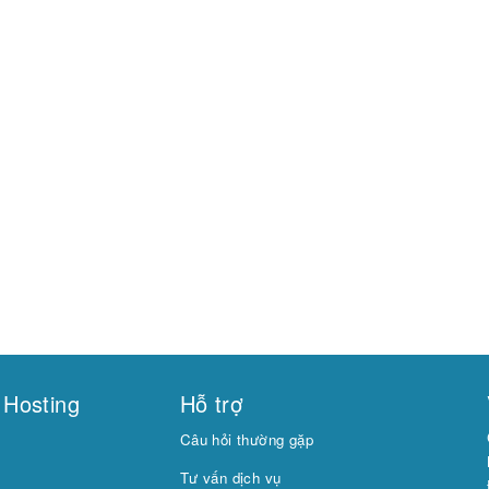
 Hosting
Hỗ trợ
Câu hỏi thường gặp
Tư vấn dịch vụ