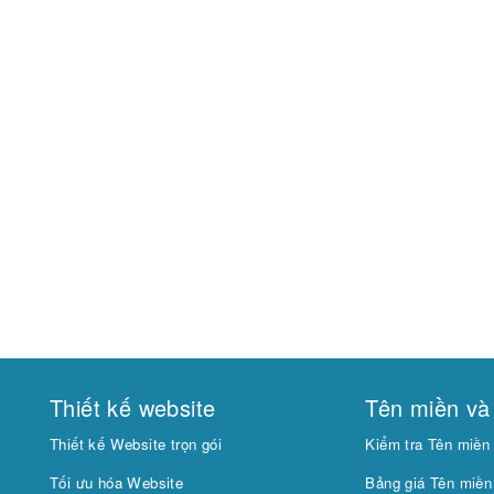
Thiết kế website
Tên miền và
Thiết kế Website trọn gói
Kiểm tra Tên miền
Tối ưu hóa Website
Bảng giá Tên miền