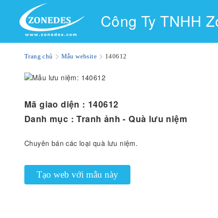
Công Ty TNHH Z
Trang chủ
Mẫu website
140612
Mã giao diện :
140612
Danh mục :
Tranh ảnh - Quà lưu niệm
Chuyên bán các loại quà lưu niệm.