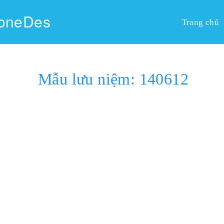
oneDes
Trang chủ
Mẫu lưu niệm: 140612