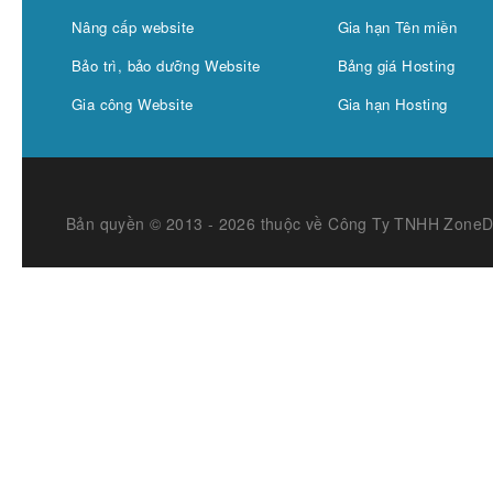
Nâng cấp website
Gia hạn Tên miền
Bảo trì, bảo dưỡng Website
Bảng giá Hosting
Gia công Website
Gia hạn Hosting
Bản quyền © 2013 - 2026 thuộc về Công Ty TNHH Zone